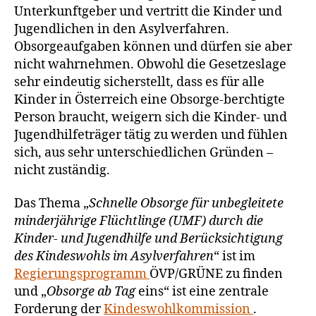
Unterkunftgeber und vertritt die Kinder und
Jugendlichen in den Asylverfahren.
Obsorgeaufgaben können und dürfen sie aber
nicht wahrnehmen. Obwohl die Gesetzeslage
sehr eindeutig sicherstellt, dass es für alle
Kinder in Österreich eine Obsorge-berchtigte
Person braucht, weigern sich die Kinder- und
Jugendhilfeträger tätig zu werden und fühlen
sich, aus sehr unterschiedlichen Gründen –
nicht zuständig.
Das Thema „
Schnelle Obsorge für unbegleitete
minderjährige Flüchtlinge (UMF) durch die
Kinder- und Jugendhilfe und Berücksichtigung
des Kindeswohls im Asylverfahren
“ ist im
Regierungsprogramm
ÖVP/GRÜNE zu finden
und „
Obsorge ab Tag
eins“ ist eine zentrale
Forderung der
Kindeswohlkommission
.